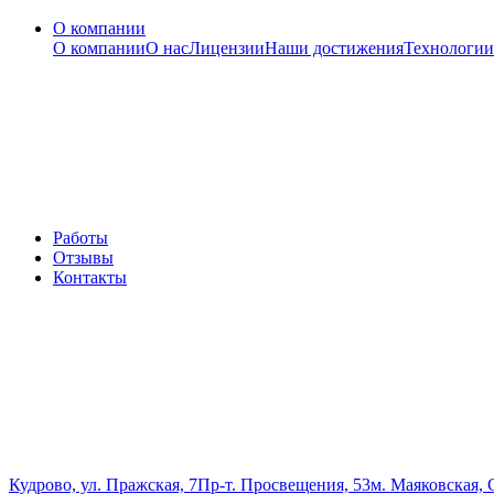
О компании
О компании
О нас
Лицензии
Наши достижения
Технологии
Работы
Отзывы
Контакты
Кудрово, ул. Пражская, 7
Пр-т. Просвещения, 53
м. Маяковская, 