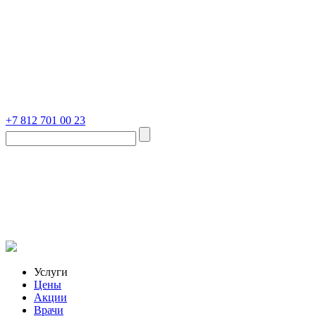
+7 812 701 00 23
Услуги
Цены
Акции
Врачи