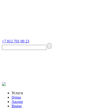
+7 812 701 00 23
Услуги
Цены
Акции
Врачи