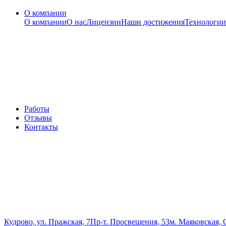
О компании
О компании
О нас
Лицензии
Наши достижения
Технологии
Работы
Отзывы
Контакты
Кудрово, ул. Пражская, 7
Пр-т. Просвещения, 53
м. Маяковская, 