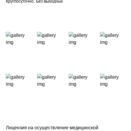
Круглосуточно. Без выходных
Лицензия на осуществление медицинской